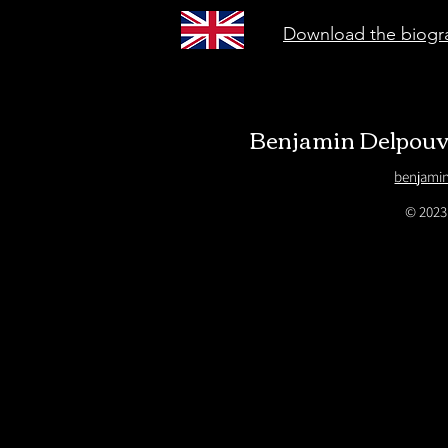
Download the biograp
Benjamin Delpouve 
benjami
© 2023