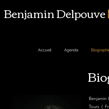
Benjamin Delpouve
Accueil
Agenda
Biographi
Bio
Benjamin 
Tours ( F